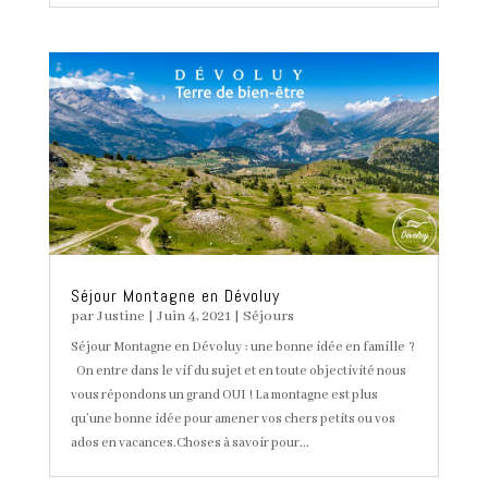
Séjour Montagne en Dévoluy
par
Justine
|
Juin 4, 2021
|
Séjours
Séjour Montagne en Dévoluy : une bonne idée en famille ?
On entre dans le vif du sujet et en toute objectivité nous
vous répondons un grand OUI ! La montagne est plus
qu’une bonne idée pour amener vos chers petits ou vos
ados en vacances.Choses à savoir pour...