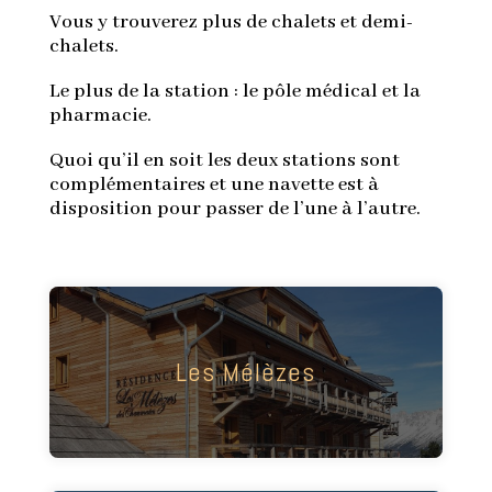
Vous y trouverez plus de chalets et demi-
chalets.
Le plus de la station : le pôle médical et la
pharmacie.
Quoi qu’il en soit les deux stations sont
complémentaires et une navette est à
disposition pour passer de l’une à l’autre.
Magnifique résidence avec piscine. Vous
apprécierez sa grande proximité des pistes.
Les Mélèzes
Casiers à skis en rez-de-chaussée. Possibilité
d'une place de parking couvert en sous-sol.