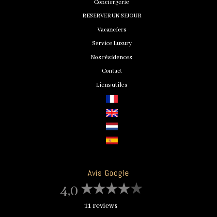
Conciergerie
RESERVER UN SEJOUR
Vacanciers
Service Luxury
Nos résidences
Contact
Liens utiles
Avis Google
4,0
11 reviews