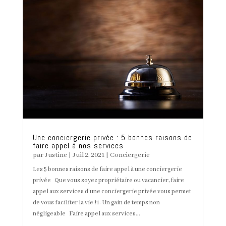
Une conciergerie privée : 5 bonnes raisons de
faire appel à nos services
par
Justine
|
Juil 2, 2021
|
Conciergerie
Les 5 bonnes raisons de faire appel à une conciergerie
privée Que vous soyez propriétaire ou vacancier, faire
appel aux services d’une conciergerie privée vous permet
de vous faciliter la vie !1- Un gain de temps non
négligeable Faire appel aux services...