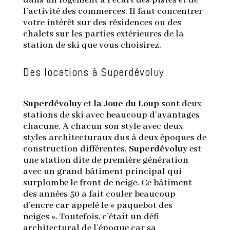
dans un logement à l’écart des pistes et de
l’activité des commerces. Il faut concentrer
votre intérêt sur des résidences ou des
chalets sur les parties extérieures de la
station de ski que vous choisirez.
Des locations à Superdévoluy
Superdévoluy
et
la Joue du Loup
sont deux
stations de ski avec beaucoup d’avantages
chacune. A chacun son style avec deux
styles architecturaux dus à deux époques de
construction différentes.
Superdévoluy
est
une station dite de première génération
avec un grand bâtiment principal qui
surplombe le front de neige. Ce bâtiment
des années 50 a fait couler beaucoup
d’encre car appelé le « paquebot des
neiges ». Toutefois, c’était un défi
architectural de l’époque car sa